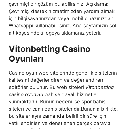
çevrimiçi bir çözüm bulabilirsiniz. Açıklama:
Çevrimiçi destek hizmetimizden yardım almak
için bilgisayarınızdan veya mobil cihazınızdan
Whatsappı kullanabilirsiniz. Ana sayfamızın sol
alt köşesindeki logoya tıklamanız yeterli.
Vitonbetting Casino
Oyunları
Casino oyun web sitelerinde genellikle sitelerin
kalitesini değerlendiren ve değerlendiren
editörler bulunur. Bu web siteleri
Vitonbetting
casino oyunları
bahise dayalı hizmetler
sunmaktadır. Bunun nedeni ise spor bahis
siteleri ve canlı bahis siteleridir.Bununla birlikte,
bu siteler aynı zamanda belirli bir süre için
yetkilendirilen ve denetlenen gerçek parayla