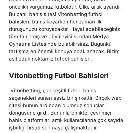
öncelikli vurgumuz futboldur. Ülke artık uyandı.
Bu canlı bahis sitesi Vitonbetting futbol
bahisleri, bahis koyarken her zaman ilk
duruşunuzu koruyacaktır. Hayal edebileceğiniz
tüm tanınmış ve büyüleyici sporları Medya
Oynatma Listesinde bulabilirsiniz. Bugünkü
tartışma en önemli konuya odaklanacak. Bizim
asıl odak noktamız futbol bahisleri.
Vitonbetting Futbol Bahisleri
Vitonbetting, çok çeşitli futbol bahis
seçenekleri sunan eşsiz bir şirkettir. Birçok web
sitesi bunun ardından olumsuz sonuçlar
döngüsüne girdi. Bununla birlikte, çevrimiçi
bahis platformları artık kullanıcılarına çok sayıda
işbirliği fırsatı sunmaya çalışmaktadır.