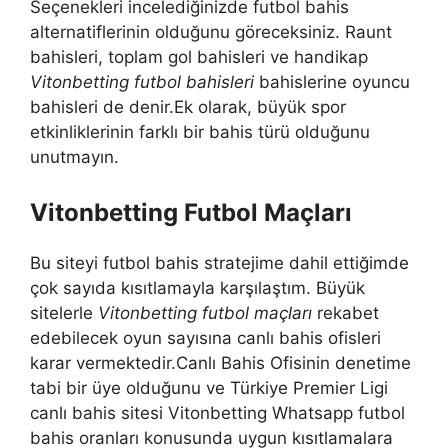
Seçenekleri incelediğinizde futbol bahis
alternatiflerinin olduğunu göreceksiniz. Raunt
bahisleri, toplam gol bahisleri ve handikap
Vitonbetting futbol bahisleri
bahislerine oyuncu
bahisleri de denir.Ek olarak, büyük spor
etkinliklerinin farklı bir bahis türü olduğunu
unutmayın.
Vitonbetting Futbol Maçları
Bu siteyi futbol bahis stratejime dahil ettiğimde
çok sayıda kısıtlamayla karşılaştım. Büyük
sitelerle
Vitonbetting futbol maçları
rekabet
edebilecek oyun sayısına canlı bahis ofisleri
karar vermektedir.Canlı Bahis Ofisinin denetime
tabi bir üye olduğunu ve Türkiye Premier Ligi
canlı bahis sitesi Vitonbetting Whatsapp futbol
bahis oranları konusunda uygun kısıtlamalara