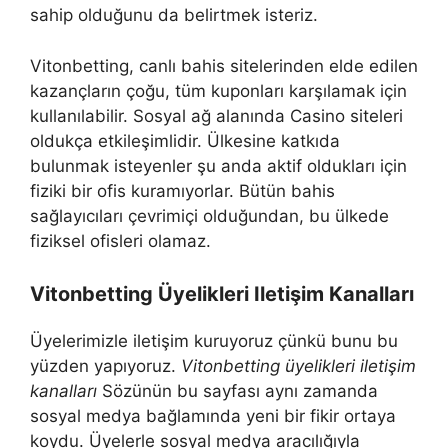
sahip olduğunu da belirtmek isteriz.
Vitonbetting, canlı bahis sitelerinden elde edilen
kazançların çoğu, tüm kuponları karşılamak için
kullanılabilir. Sosyal ağ alanında Casino siteleri
oldukça etkileşimlidir. Ülkesine katkıda
bulunmak isteyenler şu anda aktif oldukları için
fiziki bir ofis kuramıyorlar. Bütün bahis
sağlayıcıları çevrimiçi olduğundan, bu ülkede
fiziksel ofisleri olamaz.
Vitonbetting Üyelikleri Iletişim Kanalları
Üyelerimizle iletişim kuruyoruz çünkü bunu bu
yüzden yapıyoruz.
Vitonbetting üyelikleri iletişim
kanalları
Sözünün bu sayfası aynı zamanda
sosyal medya bağlamında yeni bir fikir ortaya
koydu. Üyelerle sosyal medya aracılığıyla