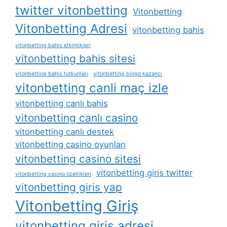
twitter vitonbetting
Vitonbetting
Vitonbetting Adresi
vitonbetting bahis
vitonbetting bahis etkinlikleri
vitonbetting bahis sitesi
vitonbetting bahis tutkunları
vitonbetting bingo kazancı
vitonbetting canli maç izle
vitonbetting canlı bahis
vitonbetting canlı casino
vitonbetting canlı destek
vitonbetting casino oyunları
vitonbetting casino sitesi
vitonbetting giris twitter
vitonbetting casino özellikleri
vitonbetting giris yap
Vitonbetting Giriş
vitonbetting giriş adresi