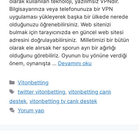
olarak kullanılan teknoloji, yazılımsız VPNdir.
Bilgisayarınıza veya telefonunuza bir VPN
uygulaması yükleyerek başka bir ülkede nerede
olduğunuzu öğrenebilirsiniz. Web sitenizi
bulmak için tarayıcınızda en güncel web sitesi
adresini doğrulayabilirsiniz. Milletimizi bir bütün
olarak ele alırsak her sporun ayrı bir ağırlığı
olduğunu görebiliriz. Oyunun bu yönüne verdiği
önem, oynanışta …
Devamını oku
Kategoriler
Vitonbetting
Etiketler
twitter vitonbetting
,
vitonbetting canlı
destek
,
vitonbetting tv canlı destek
Yorum yap