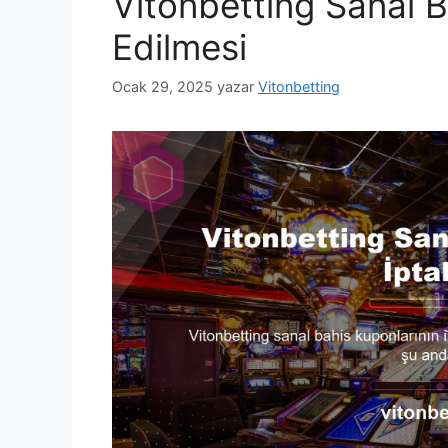
Vitonbetting Sanal B
Edilmesi
Ocak 29, 2025
yazar
Vitonbetting