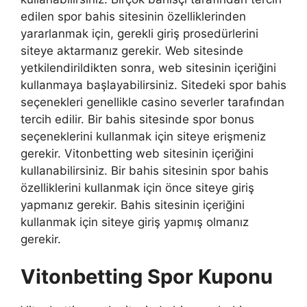
edilen spor bahis sitesinin özelliklerinden
yararlanmak için, gerekli giriş prosedürlerini
siteye aktarmanız gerekir. Web sitesinde
yetkilendirildikten sonra, web sitesinin içeriğini
kullanmaya başlayabilirsiniz. Sitedeki spor bahis
seçenekleri genellikle casino severler tarafından
tercih edilir. Bir bahis sitesinde spor bonus
seçeneklerini kullanmak için siteye erişmeniz
gerekir. Vitonbetting web sitesinin içeriğini
kullanabilirsiniz. Bir bahis sitesinin spor bahis
özelliklerini kullanmak için önce siteye giriş
yapmanız gerekir. Bahis sitesinin içeriğini
kullanmak için siteye giriş yapmış olmanız
gerekir.
Vitonbetting Spor Kuponu