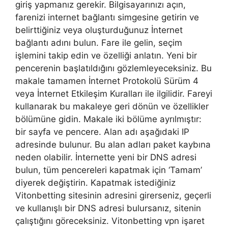
giriş yapmanız gerekir. Bilgisayarınızı açın,
farenizi internet bağlantı simgesine getirin ve
belirttiğiniz veya oluşturduğunuz İnternet
bağlantı adını bulun. Fare ile gelin, seçim
işlemini takip edin ve özelliği anlatın. Yeni bir
pencerenin başlatıldığını gözlemleyeceksiniz. Bu
makale tamamen İnternet Protokolü Sürüm 4
veya İnternet Etkileşim Kuralları ile ilgilidir. Fareyi
kullanarak bu makaleye geri dönün ve özellikler
bölümüne gidin. Makale iki bölüme ayrılmıştır:
bir sayfa ve pencere. Alan adı aşağıdaki IP
adresinde bulunur. Bu alan adları paket kaybına
neden olabilir. İnternette yeni bir DNS adresi
bulun, tüm pencereleri kapatmak için ‘Tamam’
diyerek değiştirin. Kapatmak istediğiniz
Vitonbetting sitesinin adresini girerseniz, geçerli
ve kullanışlı bir DNS adresi bulursanız, sitenin
çalıştığını göreceksiniz. Vitonbetting vpn işaret