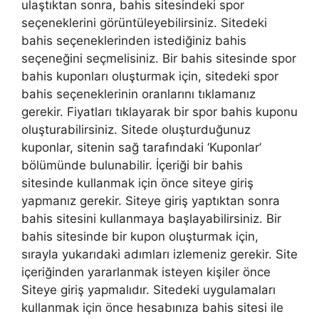
ulaştıktan sonra, bahis sitesindeki spor
seçeneklerini görüntüleyebilirsiniz. Sitedeki
bahis seçeneklerinden istediğiniz bahis
seçeneğini seçmelisiniz. Bir bahis sitesinde spor
bahis kuponları oluşturmak için, sitedeki spor
bahis seçeneklerinin oranlarını tıklamanız
gerekir. Fiyatları tıklayarak bir spor bahis kuponu
oluşturabilirsiniz. Sitede oluşturduğunuz
kuponlar, sitenin sağ tarafındaki ‘Kuponlar’
bölümünde bulunabilir. İçeriği bir bahis
sitesinde kullanmak için önce siteye giriş
yapmanız gerekir. Siteye giriş yaptıktan sonra
bahis sitesini kullanmaya başlayabilirsiniz. Bir
bahis sitesinde bir kupon oluşturmak için,
sırayla yukarıdaki adımları izlemeniz gerekir. Site
içeriğinden yararlanmak isteyen kişiler önce
Siteye giriş yapmalıdır. Sitedeki uygulamaları
kullanmak için önce hesabınıza bahis sitesi ile