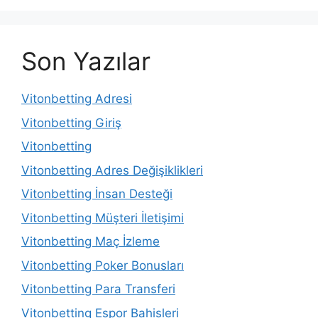
Son Yazılar
Vitonbetting Adresi
Vitonbetting Giriş
Vitonbetting
Vitonbetting Adres Değişiklikleri
Vitonbetting İnsan Desteği
Vitonbetting Müşteri İletişimi
Vitonbetting Maç İzleme
Vitonbetting Poker Bonusları
Vitonbetting Para Transferi
Vitonbetting Espor Bahisleri