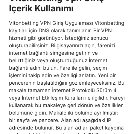
Içerik Kullanımı
Vitonbetting VPN Giriş Uygulaması Vitonbetting
kayıtları için DNS olarak tanımlanır. Bir VPN
hizmeti gibi görünüyor. İstediğiniz sonucu
oluşturabilirsiniz. Bilgisayarınızı açın, farenizi
internet bağlantı simgesine getirin ve
belirttiğiniz veya oluşturduğunuz İnternet
bağlantı adını bulun. Fare ile gelin, seçim
işlemini takip edin ve özelliği anlatın. Yeni bir
pencerenin başlatıldığını gözlemleyeceksiniz. Bu
makale tamamen İnternet Protokolü Sürüm 4
veya İnternet Etkileşim Kuralları ile ilgilidir. Fareyi
kullanarak bu makaleye geri dönün ve özellikler
bölümüne gidin. Makale iki bölüme ayrılmıştır:
bir sayfa ve pencere. Alan adı aşağıdaki IP
adresinde bulunur. Bu alan adları paket kaybına