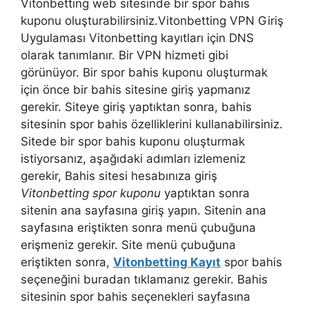
Vitonbetting web sitesinde bir spor bahis
kuponu oluşturabilirsiniz.Vitonbetting VPN Giriş
Uygulaması Vitonbetting kayıtları için DNS
olarak tanımlanır. Bir VPN hizmeti gibi
görünüyor. Bir spor bahis kuponu oluşturmak
için önce bir bahis sitesine giriş yapmanız
gerekir. Siteye giriş yaptıktan sonra, bahis
sitesinin spor bahis özelliklerini kullanabilirsiniz.
Sitede bir spor bahis kuponu oluşturmak
istiyorsanız, aşağıdaki adımları izlemeniz
gerekir, Bahis sitesi hesabınıza giriş
Vitonbetting spor kuponu
yaptıktan sonra
sitenin ana sayfasına giriş yapın. Sitenin ana
sayfasına eriştikten sonra menü çubuğuna
erişmeniz gerekir. Site menü çubuğuna
eriştikten sonra,
Vitonbetting Kayıt
spor bahis
seçeneğini buradan tıklamanız gerekir. Bahis
sitesinin spor bahis seçenekleri sayfasına