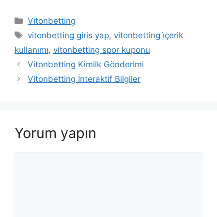
Kategoriler
Vitonbetting
Etiketler
vitonbetting giris yap
,
vitonbetting i̇çerik
kullanımı
,
vitonbetting spor kuponu
Vitonbetting Kimlik Gönderimi
Vitonbetting İnteraktif Bilgiler
Yorum yapın
Yorum