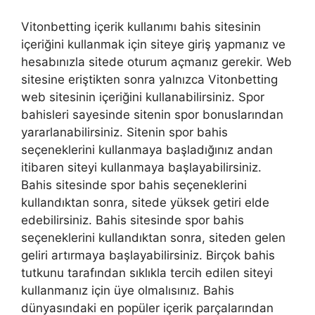
Vitonbetting içerik kullanımı bahis sitesinin
içeriğini kullanmak için siteye giriş yapmanız ve
hesabınızla sitede oturum açmanız gerekir. Web
sitesine eriştikten sonra yalnızca Vitonbetting
web sitesinin içeriğini kullanabilirsiniz. Spor
bahisleri sayesinde sitenin spor bonuslarından
yararlanabilirsiniz. Sitenin spor bahis
seçeneklerini kullanmaya başladığınız andan
itibaren siteyi kullanmaya başlayabilirsiniz.
Bahis sitesinde spor bahis seçeneklerini
kullandıktan sonra, sitede yüksek getiri elde
edebilirsiniz. Bahis sitesinde spor bahis
seçeneklerini kullandıktan sonra, siteden gelen
geliri artırmaya başlayabilirsiniz. Birçok bahis
tutkunu tarafından sıklıkla tercih edilen siteyi
kullanmanız için üye olmalısınız. Bahis
dünyasındaki en popüler içerik parçalarından