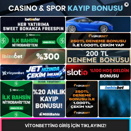
×
VİTONBETTİNG GİRİŞ İÇİN TIKLAYINIZ!