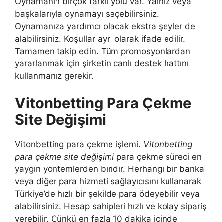
Oynamanın birçok farklı yolu var. Yalnız veya
başkalarıyla oynamayı seçebilirsiniz.
Oynamanıza yardımcı olacak ekstra şeyler de
alabilirsiniz. Koşullar ayrı olarak ifade edilir.
Tamamen takip edin. Tüm promosyonlardan
yararlanmak için şirketin canlı destek hattını
kullanmanız gerekir.
Vitonbetting Para Çekme
Site Değişimi
Vitonbetting para çekme işlemi.
Vitonbetting
para çekme site değişimi
para çekme süreci en
yaygın yöntemlerden biridir. Herhangi bir banka
veya diğer para hizmeti sağlayıcısını kullanarak
Türkiye’de hızlı bir şekilde para ödeyebilir veya
alabilirsiniz. Hesap sahipleri hızlı ve kolay sipariş
verebilir. Çünkü en fazla 10 dakika içinde