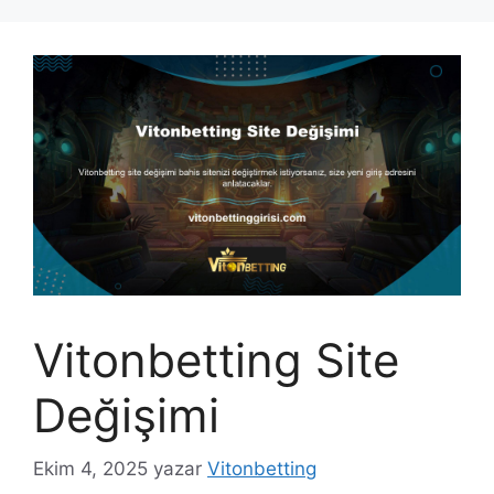
Vitonbetting Site
Değişimi
Ekim 4, 2025
yazar
Vitonbetting