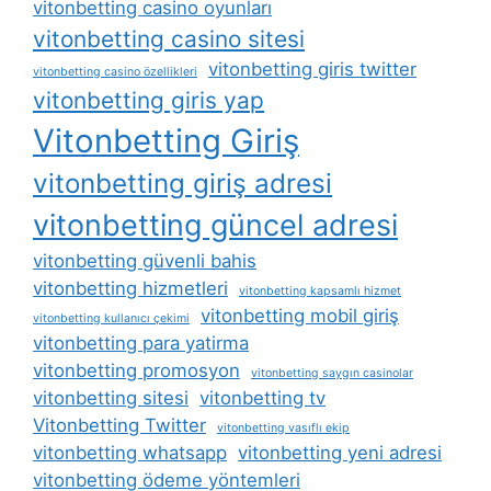
vitonbetting casino oyunları
vitonbetting casino sitesi
vitonbetting giris twitter
vitonbetting casino özellikleri
vitonbetting giris yap
Vitonbetting Giriş
vitonbetting giriş adresi
vitonbetting güncel adresi
vitonbetting güvenli bahis
vitonbetting hizmetleri
vitonbetting kapsamlı hizmet
vitonbetting mobil giriş
vitonbetting kullanıcı çekimi
vitonbetting para yatirma
vitonbetting promosyon
vitonbetting saygın casinolar
vitonbetting sitesi
vitonbetting tv
Vitonbetting Twitter
vitonbetting vasıflı ekip
vitonbetting whatsapp
vitonbetting yeni adresi
vitonbetting ödeme yöntemleri