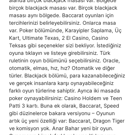
alanda birçok blackjack masası var. Bölgede
birçok blackjack masası var. Birçok blackjack
masası aynı bölgede. Baccarat oyunları için
tercihlerinizi belirleyebilirsiniz. Onlarca masa
var. Poker bölümünde, Karayipler Saplama, Üç
Kart, Ultimate Texas, 2 El Casino, Casino
Teksas gibi seçenekler sizi bekliyor. İstediğiniz
oyuna tıklayın ve listeye girebilirsiniz. Türk
ruletinin oyun bölümünü seçebilirsiniz. Oracle,
otomatik, elmas, hız, hız? Otomatik ve diğer
türler. Blackjack bölümü, para kazanabileceğiniz
ve gerçek insanlara karşı oynayabileceğiniz
farklı oyun türlerine sahiptir. Ayrıca iki masada
poker oynayabilirsiniz: Casino Holdem ve Teen
Patti 3 kartı. Buna ek olarak, Baccarat, Speed
gibi düzinelerce bakara versiyonu – Oyunun
artık üç yeni özelliği var: Baccarat, Dragon Tiger
ve komisyon yok. Anar Bahar yeni bir oyun.