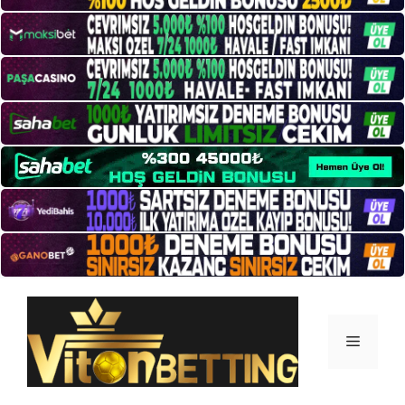
İçeriğe
atla
Menü