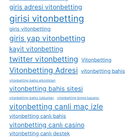
giris adresi vitonbetting
girisi vitonbetting
giris vitonbetting
giris yap vitonbetting
kayit vitonbetting
twitter vitonbetting
Vitonbetting
Vitonbetting Adresi
vitonbetting bahis
vitonbetting bahis etkinlikleri
vitonbetting bahis sitesi
vitonbetting bahis tutkunları
vitonbetting bingo kazancı
vitonbetting canli maç izle
vitonbetting canlı bahis
vitonbetting canlı casino
vitonbetting canlı destek