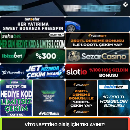
×
VİTONBETTİNG GİRİŞ İÇİN TIKLAYINIZ!