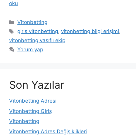
oku
Kategoriler
Vitonbetting
Etiketler
giris vitonbetting
,
vitonbetting bilgi erişimi
,
vitonbetting vasıflı ekip
Yorum yap
Son Yazılar
Vitonbetting Adresi
Vitonbetting Giriş
Vitonbetting
Vitonbetting Adres Değişiklikleri