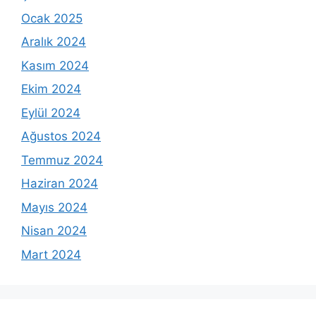
Ocak 2025
Aralık 2024
Kasım 2024
Ekim 2024
Eylül 2024
Ağustos 2024
Temmuz 2024
Haziran 2024
Mayıs 2024
Nisan 2024
Mart 2024