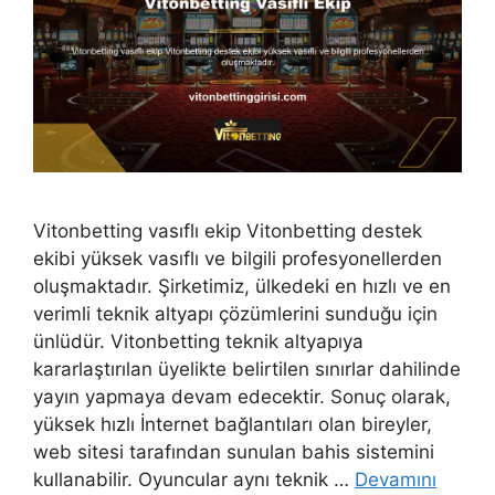
Vitonbetting vasıflı ekip Vitonbetting destek
ekibi yüksek vasıflı ve bilgili profesyonellerden
oluşmaktadır. Şirketimiz, ülkedeki en hızlı ve en
verimli teknik altyapı çözümlerini sunduğu için
ünlüdür. Vitonbetting teknik altyapıya
kararlaştırılan üyelikte belirtilen sınırlar dahilinde
yayın yapmaya devam edecektir. Sonuç olarak,
yüksek hızlı İnternet bağlantıları olan bireyler,
web sitesi tarafından sunulan bahis sistemini
kullanabilir. Oyuncular aynı teknik …
Devamını