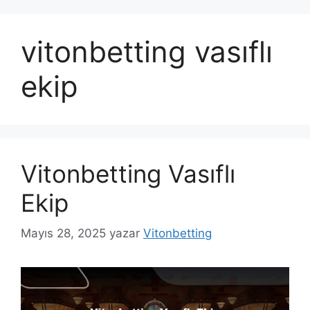
vitonbetting vasıflı
ekip
Vitonbetting Vasıflı
Ekip
Mayıs 28, 2025
yazar
Vitonbetting