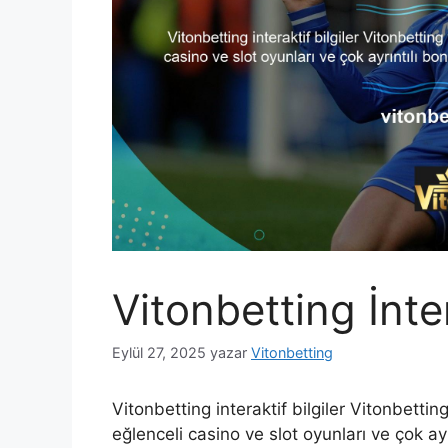
Vitonbetting İnter
Eylül 27, 2025
yazar
Vitonbetting
Vitonbetting interaktif bilgiler Vitonbetting 
eğlenceli casino ve slot oyunları ve çok ay