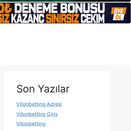
Son Yazılar
Vitonbetting Adresi
Vitonbetting Giriş
Vitonbetting