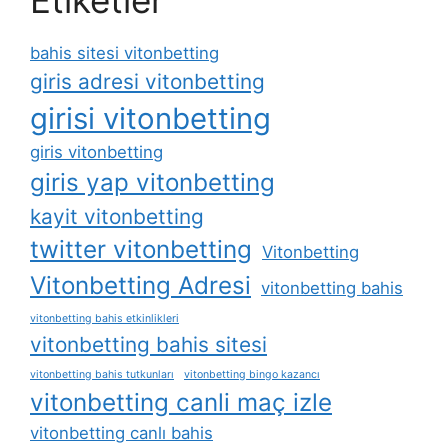
bahis sitesi vitonbetting
giris adresi vitonbetting
girisi vitonbetting
giris vitonbetting
giris yap vitonbetting
kayit vitonbetting
twitter vitonbetting
Vitonbetting
Vitonbetting Adresi
vitonbetting bahis
vitonbetting bahis etkinlikleri
vitonbetting bahis sitesi
vitonbetting bahis tutkunları
vitonbetting bingo kazancı
vitonbetting canli maç izle
vitonbetting canlı bahis