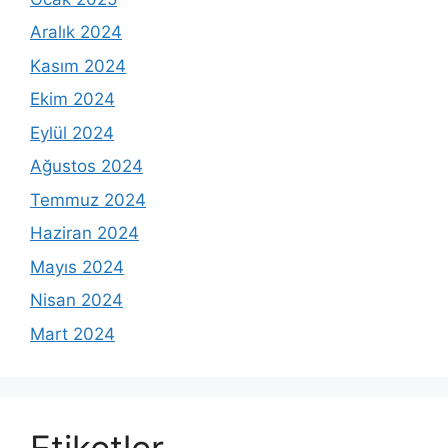
Aralık 2024
Kasım 2024
Ekim 2024
Eylül 2024
Ağustos 2024
Temmuz 2024
Haziran 2024
Mayıs 2024
Nisan 2024
Mart 2024
Etiketler