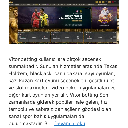
Vitonbetting kullanıcılara birçok seçenek
sunmaktadır. Sunulan hizmetler arasında Texas
Hold’em, blackjack, canlı bakara, sayı oyunları,
kazı kazan kart oyunu seçenekleri, çeşitli rulet
ve slot makineleri, video poker uygulamaları ve
diğer kart oyunları yer alır. Vitonbetting Son
zamanlarda giderek popüler hale gelen, hızlı
tempolu ve sabırsız bahisçilerin gözdesi olan
sanal spor bahis uygulamaları da
bulunmaktadır. 3 …
Devamını oku