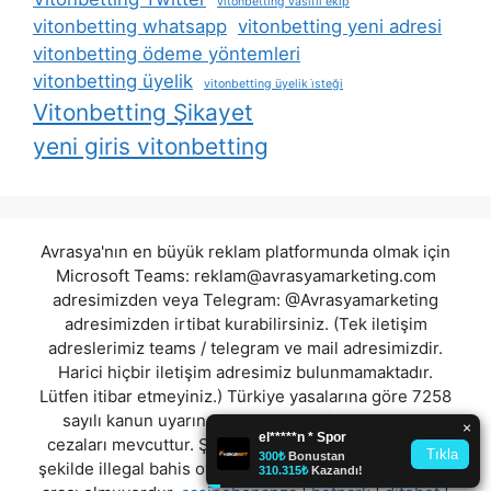
vitonbetting vasıflı ekip
vitonbetting whatsapp
vitonbetting yeni adresi
vitonbetting ödeme yöntemleri
vitonbetting üyelik
vitonbetting üyelik i̇steği
Vitonbetting Şikayet
yeni giris vitonbetting
Avrasya'nın en büyük reklam platformunda olmak için
Microsoft Teams:
reklam@avrasyamarketing.com
adresimizden veya Telegram: @Avrasyamarketing
adresimizden irtibat kurabilirsiniz. (Tek iletişim
adreslerimiz teams / telegram ve mail adresimizdir.
Harici hiçbir iletişim adresimiz bulunmamaktadır.
Lütfen itibar etmeyiniz.) Türkiye yasalarına göre 7258
sayılı kanun uyarınca yasa dışı bahis oynamanın
cezaları mevcuttur. Şu an bulunduğunuz site hiç bir
şekilde illegal bahis oyunları oynatmıyor ve oynamaya