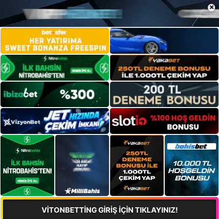
×
VİTONBETTİNG GİRİŞ İÇİN TIKLAYINIZ!