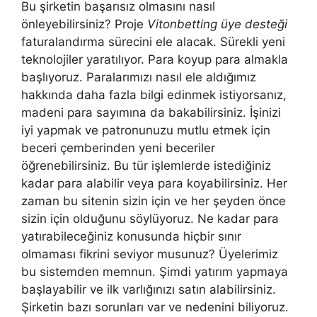
Bu şirketin başarısız olmasını nasıl
önleyebilirsiniz? Proje
Vitonbetting üye desteği
faturalandırma sürecini ele alacak. Sürekli yeni
teknolojiler yaratılıyor. Para koyup para almakla
başlıyoruz. Paralarımızı nasıl ele aldığımız
hakkında daha fazla bilgi edinmek istiyorsanız,
madeni para sayımına da bakabilirsiniz. İşinizi
iyi yapmak ve patronunuzu mutlu etmek için
beceri çemberinden yeni beceriler
öğrenebilirsiniz. Bu tür işlemlerde istediğiniz
kadar para alabilir veya para koyabilirsiniz. Her
zaman bu sitenin sizin için ve her şeyden önce
sizin için olduğunu söylüyoruz. Ne kadar para
yatırabileceğiniz konusunda hiçbir sınır
olmaması fikrini seviyor musunuz? Üyelerimiz
bu sistemden memnun. Şimdi yatırım yapmaya
başlayabilir ve ilk varlığınızı satın alabilirsiniz.
Şirketin bazı sorunları var ve nedenini biliyoruz.