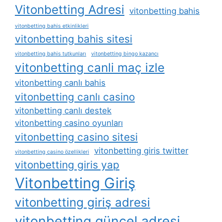
Vitonbetting Adresi
vitonbetting bahis
vitonbetting bahis etkinlikleri
vitonbetting bahis sitesi
vitonbetting bahis tutkunları
vitonbetting bingo kazancı
vitonbetting canli maç izle
vitonbetting canlı bahis
vitonbetting canlı casino
vitonbetting canlı destek
vitonbetting casino oyunları
vitonbetting casino sitesi
vitonbetting giris twitter
vitonbetting casino özellikleri
vitonbetting giris yap
Vitonbetting Giriş
vitonbetting giriş adresi
vitonbetting güncel adresi