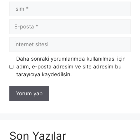
İsim
E-
posta
İnternet
sitesi
Daha sonraki yorumlarımda kullanılması için
adım, e-posta adresim ve site adresim bu
tarayıcıya kaydedilsin.
Son Yazılar