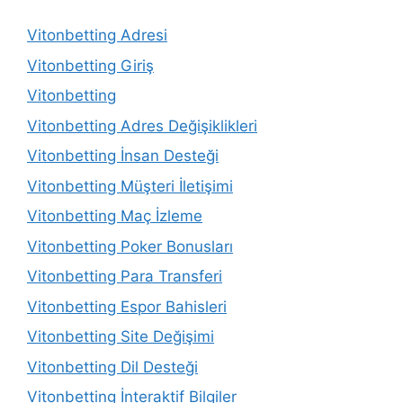
Vitonbetting Adresi
Vitonbetting Giriş
Vitonbetting
Vitonbetting Adres Değişiklikleri
Vitonbetting İnsan Desteği
Vitonbetting Müşteri İletişimi
Vitonbetting Maç İzleme
Vitonbetting Poker Bonusları
Vitonbetting Para Transferi
Vitonbetting Espor Bahisleri
Vitonbetting Site Değişimi
Vitonbetting Dil Desteği
Vitonbetting İnteraktif Bilgiler