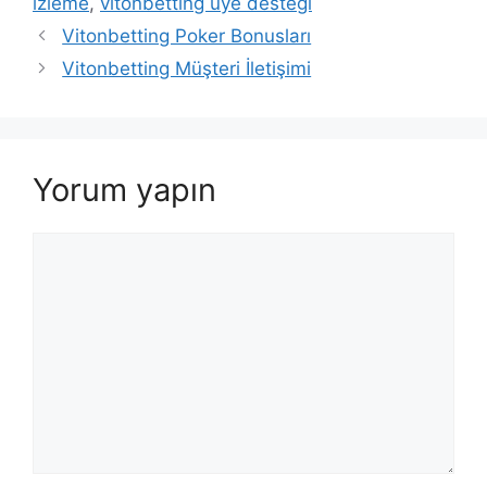
i̇zleme
,
vitonbetting üye desteği
Vitonbetting Poker Bonusları
Vitonbetting Müşteri İletişimi
Yorum yapın
Yorum