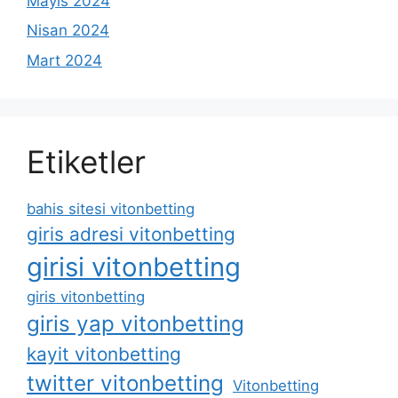
Mayıs 2024
Nisan 2024
Mart 2024
Etiketler
bahis sitesi vitonbetting
giris adresi vitonbetting
girisi vitonbetting
giris vitonbetting
giris yap vitonbetting
kayit vitonbetting
twitter vitonbetting
Vitonbetting