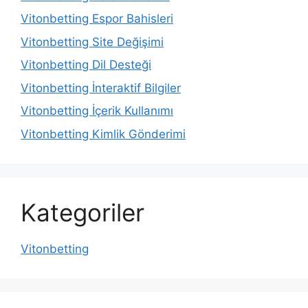
Vitonbetting Espor Bahisleri
Vitonbetting Site Değişimi
Vitonbetting Dil Desteği
Vitonbetting İnteraktif Bilgiler
Vitonbetting İçerik Kullanımı
Vitonbetting Kimlik Gönderimi
Kategoriler
Vitonbetting