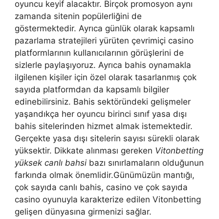
oyuncu keyif alacaktır. Birçok promosyon aynı
zamanda sitenin popülerliğini de
göstermektedir. Ayrıca günlük olarak kapsamlı
pazarlama stratejileri yürüten çevrimiçi casino
platformlarının kullanıcılarının görüşlerini de
sizlerle paylaşıyoruz. Ayrıca bahis oynamakla
ilgilenen kişiler için özel olarak tasarlanmış çok
sayıda platformdan da kapsamlı bilgiler
edinebilirsiniz. Bahis sektöründeki gelişmeler
yaşandıkça her oyuncu birinci sınıf yasa dışı
bahis sitelerinden hizmet almak istemektedir.
Gerçekte yasa dışı sitelerin sayısı sürekli olarak
yüksektir. Dikkate alınması gereken
Vitonbetting
yüksek canlı bahsi
bazı sınırlamaların olduğunun
farkında olmak önemlidir.Günümüzün mantığı,
çok sayıda canlı bahis, casino ve çok sayıda
casino oyunuyla karakterize edilen Vitonbetting
gelişen dünyasına girmenizi sağlar.