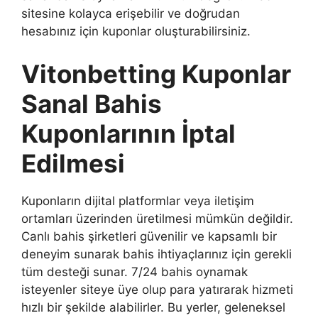
sitesine kolayca erişebilir ve doğrudan
hesabınız için kuponlar oluşturabilirsiniz.
Vitonbetting Kuponlar
Sanal Bahis
Kuponlarının İptal
Edilmesi
Kuponların dijital platformlar veya iletişim
ortamları üzerinden üretilmesi mümkün değildir.
Canlı bahis şirketleri güvenilir ve kapsamlı bir
deneyim sunarak bahis ihtiyaçlarınız için gerekli
tüm desteği sunar. 7/24 bahis oynamak
isteyenler siteye üye olup para yatırarak hizmeti
hızlı bir şekilde alabilirler. Bu yerler, geleneksel