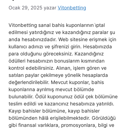
Ocak 29, 2025
yazar
Vitonbetting
Vitonbetting sanal bahis kuponlarının i̇ptal
edilmesi yatırdığınız ve kazandığınız paralar şu
anda hesabınızdadır. Web sitesine erişmek için
kullanıcı adınızı ve şifrenizi girin. Hesabınızda
para olduğunu göreceksiniz. Kazandığınız
ödülleri hesabınızın bonuslarım kısmından
kontrol edebilirsiniz. Alınan, işlem gören ve
satılan paylar çekilmeye yönelik hesaplarda
değerlendirilebilir. Mevcut kuponlar, bahis
kuponlarına ayrılmış mevcut bölümde
bulunabilir. Ödül kuponunuz ödül çek bölümüne
teslim edildi ve kazancınız hesabınıza yatırıldı.
Kayıp bahisler bölümüne, kayıp bahisler
bölümünden hâlâ erişilebilmektedir. Görüldüğü
gibi finansal varlıklara, promosyonlara, bilgi ve