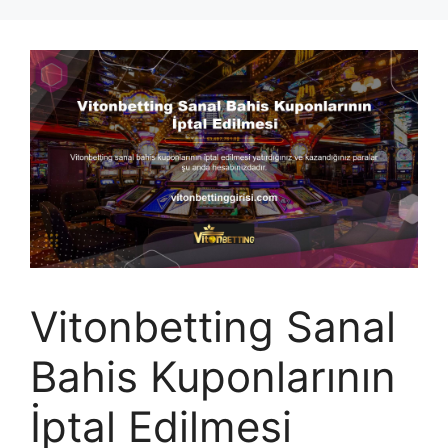
Vitonbetting Sanal
Bahis Kuponlarının
İptal Edilmesi