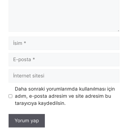
İsim
E-
posta
İnternet
sitesi
Daha sonraki yorumlarımda kullanılması için
adım, e-posta adresim ve site adresim bu
tarayıcıya kaydedilsin.