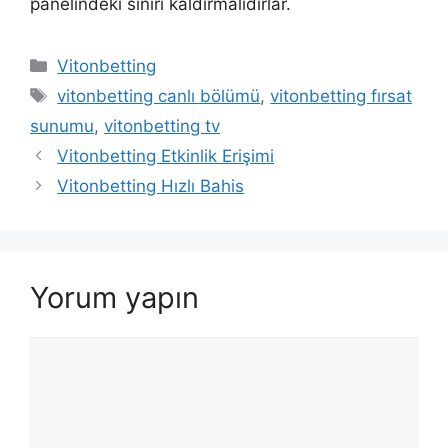
panelindeki sınırı kaldırmalıdırlar.
Kategoriler
Vitonbetting
Etiketler
vitonbetting canlı bölümü
,
vitonbetting fırsat
sunumu
,
vitonbetting tv
Vitonbetting Etkinlik Erişimi
Vitonbetting Hızlı Bahis
Yorum yapın
Yorum