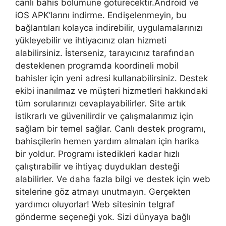
canlı bahis bölümüne götürecektir.Android ve
iOS APK’larını indirme. Endişelenmeyin, bu
bağlantıları kolayca indirebilir, uygulamalarınızı
yükleyebilir ve ihtiyacınız olan hizmeti
alabilirsiniz. İsterseniz, tarayıcınız tarafından
desteklenen programda koordineli mobil
bahisler için yeni adresi kullanabilirsiniz. Destek
ekibi inanılmaz ve müşteri hizmetleri hakkındaki
tüm sorularınızı cevaplayabilirler. Site artık
istikrarlı ve güvenilirdir ve çalışmalarımız için
sağlam bir temel sağlar. Canlı destek programı,
bahisçilerin hemen yardım almaları için harika
bir yoldur. Programı istedikleri kadar hızlı
çalıştırabilir ve ihtiyaç duydukları desteği
alabilirler. Ve daha fazla bilgi ve destek için web
sitelerine göz atmayı unutmayın. Gerçekten
yardımcı oluyorlar! Web sitesinin telgraf
gönderme seçeneği yok. Sizi dünyaya bağlı