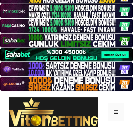
İçeriğe
atla
Menü