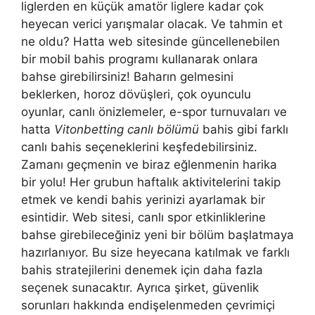
liglerden en küçük amatör liglere kadar çok
heyecan verici yarışmalar olacak. Ve tahmin et
ne oldu? Hatta web sitesinde güncellenebilen
bir mobil bahis programı kullanarak onlara
bahse girebilirsiniz! Baharın gelmesini
beklerken, horoz dövüşleri, çok oyunculu
oyunlar, canlı önizlemeler, e-spor turnuvaları ve
hatta
Vitonbetting canlı bölümü
bahis gibi farklı
canlı bahis seçeneklerini keşfedebilirsiniz.
Zamanı geçmenin ve biraz eğlenmenin harika
bir yolu! Her grubun haftalık aktivitelerini takip
etmek ve kendi bahis yerinizi ayarlamak bir
esintidir. Web sitesi, canlı spor etkinliklerine
bahse girebileceğiniz yeni bir bölüm başlatmaya
hazırlanıyor. Bu size heyecana katılmak ve farklı
bahis stratejilerini denemek için daha fazla
seçenek sunacaktır. Ayrıca şirket, güvenlik
sorunları hakkında endişelenmeden çevrimiçi