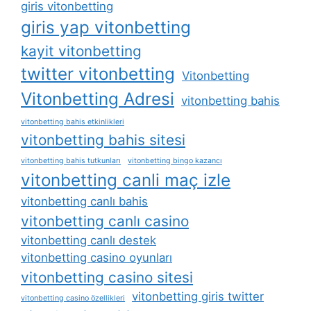
giris vitonbetting
giris yap vitonbetting
kayit vitonbetting
twitter vitonbetting
Vitonbetting
Vitonbetting Adresi
vitonbetting bahis
vitonbetting bahis etkinlikleri
vitonbetting bahis sitesi
vitonbetting bahis tutkunları
vitonbetting bingo kazancı
vitonbetting canli maç izle
vitonbetting canlı bahis
vitonbetting canlı casino
vitonbetting canlı destek
vitonbetting casino oyunları
vitonbetting casino sitesi
vitonbetting giris twitter
vitonbetting casino özellikleri