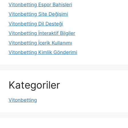
Vitonbetting Espor Bahisleri
Vitonbetting Site Değişimi
Vitonbetting Dil Desteği
Vitonbetting İnteraktif Bilgiler
Vitonbetting İçerik Kullanımı
Vitonbetting Kimlik Gönderimi
Kategoriler
Vitonbetting