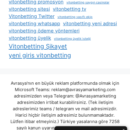
vitonbetting promosyon
vitonbetting saygın casinolar
vitonbetting sitesi
vitonbetting tv
Vitonbetting Twitter
vitonbetting vasıflı ekip
vitonbetting whatsapp
vitonbetting yeni adresi
vitonbetting ödeme yöntemleri
vitonbetting üyelik
vitonbetting üyelik i̇steği
Vitonbetting Şikayet
yeni giris vitonbetting
Avrasya'nın en büyük reklam platformunda olmak için
Microsoft Teams:
reklam@avrasyamarketing.com
adresimizden veya Telegram: @Avrasyamarketing
adresimizden irtibat kurabilirsiniz. (Tek iletişim
adreslerimiz teams / telegram ve mail adresimizdir.
Harici hiçbir iletişim adresimiz bulunmamaktadır.
Lütfen itibar etmeyiniz.) Türkiye yasalarına göre 7258
sayılı kanun uyarınca yasa dışı bahis oynamanın