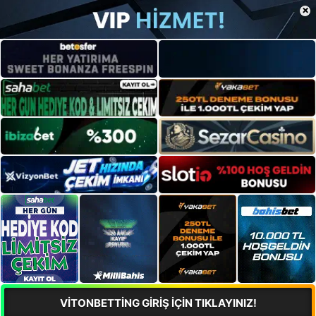
×
VİTONBETTİNG GİRİŞ İÇİN TIKLAYINIZ!