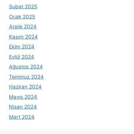
Şubat 2025
Ocak 2025
Aralık 2024
Kasım 2024
Ekim 2024
Eylül 2024
Ağustos 2024
Temmuz 2024
Haziran 2024
Mayıs 2024
Nisan 2024
Mart 2024