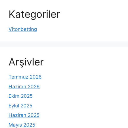
Kategoriler
Vitonbetting
Arşivler
Temmuz 2026
Haziran 2026
Ekim 2025
Eylül 2025
Haziran 2025
Mayıs 2025