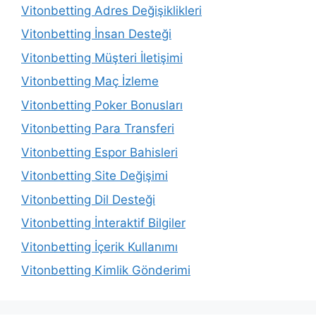
Vitonbetting Adres Değişiklikleri
Vitonbetting İnsan Desteği
Vitonbetting Müşteri İletişimi
Vitonbetting Maç İzleme
Vitonbetting Poker Bonusları
Vitonbetting Para Transferi
Vitonbetting Espor Bahisleri
Vitonbetting Site Değişimi
Vitonbetting Dil Desteği
Vitonbetting İnteraktif Bilgiler
Vitonbetting İçerik Kullanımı
Vitonbetting Kimlik Gönderimi