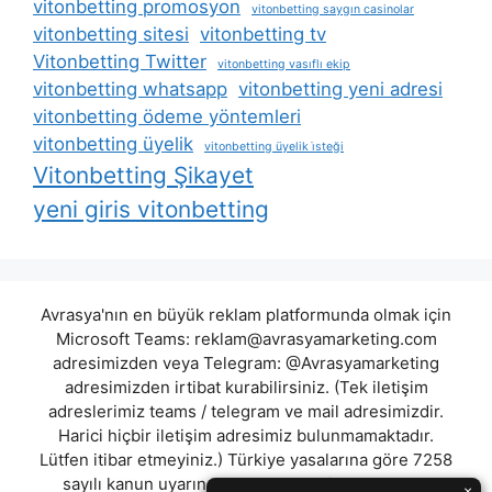
vitonbetting promosyon
vitonbetting saygın casinolar
vitonbetting sitesi
vitonbetting tv
Vitonbetting Twitter
vitonbetting vasıflı ekip
vitonbetting whatsapp
vitonbetting yeni adresi
vitonbetting ödeme yöntemleri
vitonbetting üyelik
vitonbetting üyelik i̇steği
Vitonbetting Şikayet
yeni giris vitonbetting
Avrasya'nın en büyük reklam platformunda olmak için
Microsoft Teams:
reklam@avrasyamarketing.com
adresimizden veya Telegram: @Avrasyamarketing
adresimizden irtibat kurabilirsiniz. (Tek iletişim
adreslerimiz teams / telegram ve mail adresimizdir.
Harici hiçbir iletişim adresimiz bulunmamaktadır.
Lütfen itibar etmeyiniz.) Türkiye yasalarına göre 7258
sayılı kanun uyarınca yasa dışı bahis oynamanın