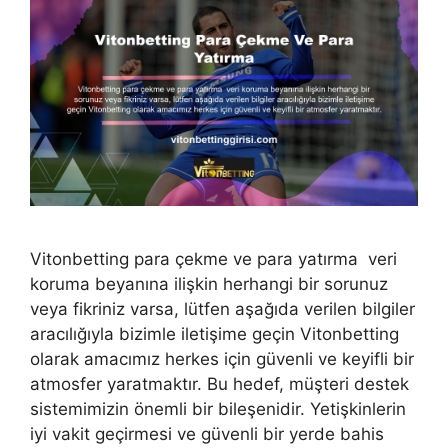
Vitonbetting para çekme ve para yatırma veri
koruma beyanına ilişkin herhangi bir sorunuz
veya fikriniz varsa, lütfen aşağıda verilen bilgiler
aracılığıyla bizimle iletişime geçin Vitonbetting
olarak amacımız herkes için güvenli ve keyifli bir
atmosfer yaratmaktır. Bu hedef, müşteri destek
sistemimizin önemli bir bileşenidir. Yetişkinlerin
iyi vakit geçirmesi ve güvenli bir yerde bahis