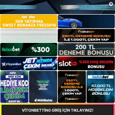
×
VİTONBETTİNG GİRİŞ İÇİN TIKLAYINIZ!