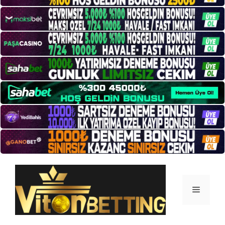
İçeriğe
atla
Menü