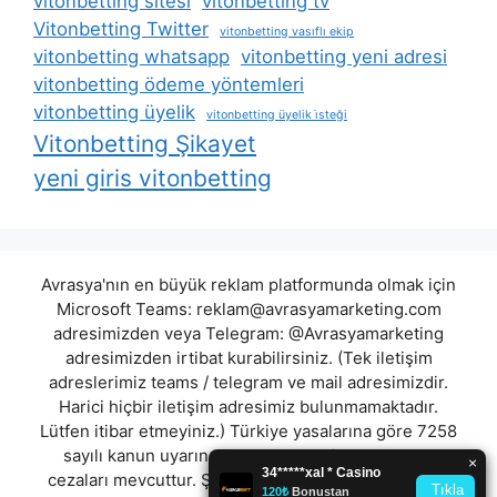
vitonbetting sitesi
vitonbetting tv
Vitonbetting Twitter
vitonbetting vasıflı ekip
vitonbetting whatsapp
vitonbetting yeni adresi
vitonbetting ödeme yöntemleri
vitonbetting üyelik
vitonbetting üyelik i̇steği
Vitonbetting Şikayet
yeni giris vitonbetting
Avrasya'nın en büyük reklam platformunda olmak için
Microsoft Teams:
reklam@avrasyamarketing.com
adresimizden veya Telegram: @Avrasyamarketing
adresimizden irtibat kurabilirsiniz. (Tek iletişim
adreslerimiz teams / telegram ve mail adresimizdir.
Harici hiçbir iletişim adresimiz bulunmamaktadır.
Lütfen itibar etmeyiniz.) Türkiye yasalarına göre 7258
sayılı kanun uyarınca yasa dışı bahis oynamanın
cezaları mevcuttur. Şu an bulunduğunuz site hiç bir