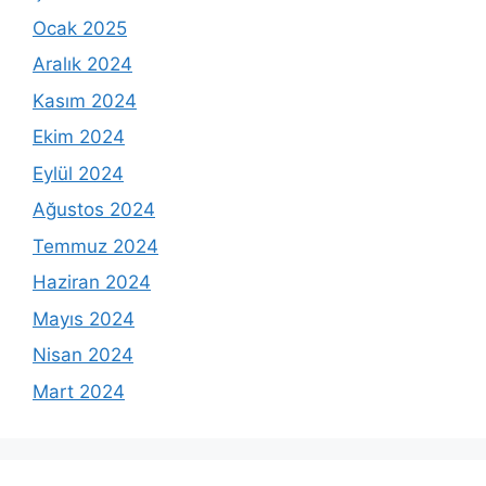
Ocak 2025
Aralık 2024
Kasım 2024
Ekim 2024
Eylül 2024
Ağustos 2024
Temmuz 2024
Haziran 2024
Mayıs 2024
Nisan 2024
Mart 2024