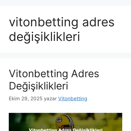
vitonbetting adres
değişiklikleri
Vitonbetting Adres
Değişiklikleri
Ekim 29, 2025
yazar
Vitonbetting