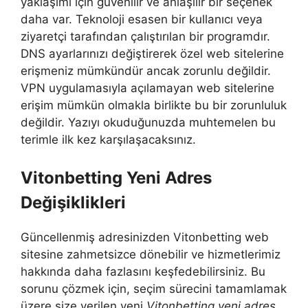
yaklaşımı için güvenilir ve anlaşılır bir seçenek
daha var. Teknoloji esasen bir kullanıcı veya
ziyaretçi tarafından çalıştırılan bir programdır.
DNS ayarlarınızı değiştirerek özel web sitelerine
erişmeniz mümkündür ancak zorunlu değildir.
VPN uygulamasıyla açılamayan web sitelerine
erişim mümkün olmakla birlikte bu bir zorunluluk
değildir. Yazıyı okuduğunuzda muhtemelen bu
terimle ilk kez karşılaşacaksınız.
Vitonbetting Yeni Adres
Değişiklikleri
Güncellenmiş adresinizden Vitonbetting web
sitesine zahmetsizce dönebilir ve hizmetlerimiz
hakkında daha fazlasını keşfedebilirsiniz. Bu
sorunu çözmek için, seçim sürecini tamamlamak
üzere size verilen yeni
Vitonbetting yeni adres