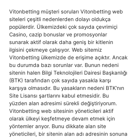
Vitonbetting müşteri soruları Vitonbetting web
siteleri çeşitli nedenlerden dolayı oldukça
popülerdir. Ülkemizdeki çok sayıda çevrimiçi
Casino, cazip bonuslar ve promosyonlar
sunarak aktif olarak daha geniş bir kitlenin
ilgisini çekmeye çalışıyor. Web sitemiz
Vitonbetting ülkemizde de erişime açıktır. Ancak
bu durumda bazı sorunlar var. Bunun nedeni
sitenin halen Bilgi Teknolojileri Dairesi Başkanlığı
(BTK) tarafından çok sayıda yasakla karşı
karşıya olmasıdır. Bu yasakların nedeni BTK’nın
Site Lisansı şartlarını kabul etmesidir. Bu
yüzden alan adresimi sürekli değiştiriyorum.
Vitonbetting web sitesinin yöneticileri aktif
olarak ülkeyi keşfetmeye devam etmek için
yöntemler arıyor. Bunu dikkate alan site
yöneticileri, bir sitenin alan adı adresinin sonuna