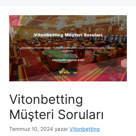
Vitonbetting
Müşteri Soruları
Temmuz 10, 2024
yazar
Vitonbetting