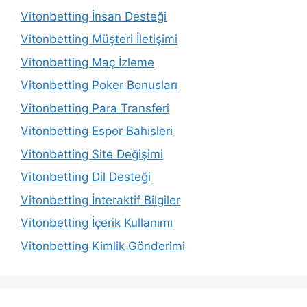
Vitonbetting İnsan Desteği
Vitonbetting Müşteri İletişimi
Vitonbetting Maç İzleme
Vitonbetting Poker Bonusları
Vitonbetting Para Transferi
Vitonbetting Espor Bahisleri
Vitonbetting Site Değişimi
Vitonbetting Dil Desteği
Vitonbetting İnteraktif Bilgiler
Vitonbetting İçerik Kullanımı
Vitonbetting Kimlik Gönderimi