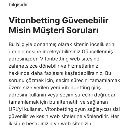
bilgisidir.
Vitonbetting Güvenebilir
Misin Müşteri Soruları
Bu bilgiyle donanmış olarak sitenin inceliklerini
derinlemesine inceleyebilirsiniz.Güncellenmiş
adresinizden Vitonbetting web sitesine
zahmetsizce dönebilir ve hizmetlerimiz
hakkında daha fazlasını keşfedebilirsiniz. Bu
sorunu çözmek için, seçim sürecini tamamlamak
üzere size verilen yeni Vitonbetting giriş
adresini kullanın veya seçim sürecini doğrudan
tamamlamak için bu alternatifi ve sağlanan
URL’yi kullanın. Vitonbetting oyun sağlayıcısı sizi
güvenilir ve kesin web sitelerine yönlendirir. Her
ikisi de hesabınızın ve web sitenizin