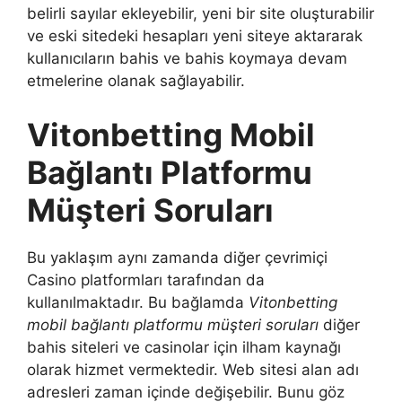
belirli sayılar ekleyebilir, yeni bir site oluşturabilir
ve eski sitedeki hesapları yeni siteye aktararak
kullanıcıların bahis ve bahis koymaya devam
etmelerine olanak sağlayabilir.
Vitonbetting Mobil
Bağlantı Platformu
Müşteri Soruları
Bu yaklaşım aynı zamanda diğer çevrimiçi
Casino platformları tarafından da
kullanılmaktadır. Bu bağlamda
Vitonbetting
mobil bağlantı platformu müşteri soruları
diğer
bahis siteleri ve casinolar için ilham kaynağı
olarak hizmet vermektedir. Web sitesi alan adı
adresleri zaman içinde değişebilir. Bunu göz