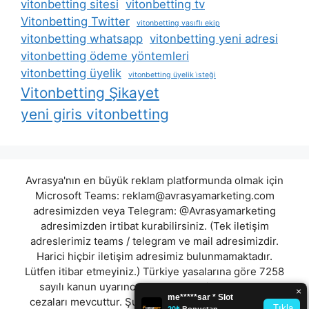
vitonbetting sitesi
vitonbetting tv
Vitonbetting Twitter
vitonbetting vasıflı ekip
vitonbetting whatsapp
vitonbetting yeni adresi
vitonbetting ödeme yöntemleri
vitonbetting üyelik
vitonbetting üyelik i̇steği
Vitonbetting Şikayet
yeni giris vitonbetting
Avrasya'nın en büyük reklam platformunda olmak için
Microsoft Teams:
reklam@avrasyamarketing.com
adresimizden veya Telegram: @Avrasyamarketing
adresimizden irtibat kurabilirsiniz. (Tek iletişim
adreslerimiz teams / telegram ve mail adresimizdir.
Harici hiçbir iletişim adresimiz bulunmamaktadır.
Lütfen itibar etmeyiniz.) Türkiye yasalarına göre 7258
sayılı kanun uyarınca yasa dışı bahis oynamanın
cezaları mevcuttur. Şu an bulunduğunuz site hiç bir