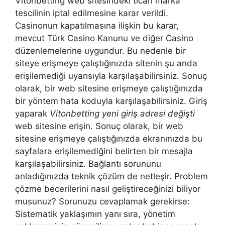
Vitonbetting web sitesindeki ticari marka
tescilinin iptal edilmesine karar verildi.
Casinonun kapatılmasına ilişkin bu karar,
mevcut Türk Casino Kanunu ve diğer Casino
düzenlemelerine uygundur. Bu nedenle bir
siteye erişmeye çalıştığınızda sitenin şu anda
erişilemediği uyarısıyla karşılaşabilirsiniz. Sonuç
olarak, bir web sitesine erişmeye çalıştığınızda
bir yöntem hata koduyla karşılaşabilirsiniz. Giriş
yaparak
Vitonbetting yeni giriş adresi değişti
web sitesine erişin. Sonuç olarak, bir web
sitesine erişmeye çalıştığınızda ekranınızda bu
sayfalara erişilemediğini belirten bir mesajla
karşılaşabilirsiniz. Bağlantı sorununu
anladığınızda teknik çözüm de netleşir. Problem
çözme becerilerini nasıl geliştireceğinizi biliyor
musunuz? Sorunuzu cevaplamak gerekirse:
Sistematik yaklaşımın yanı sıra, yönetim