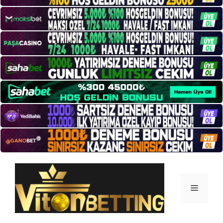
İçeriğe
atla
Menü