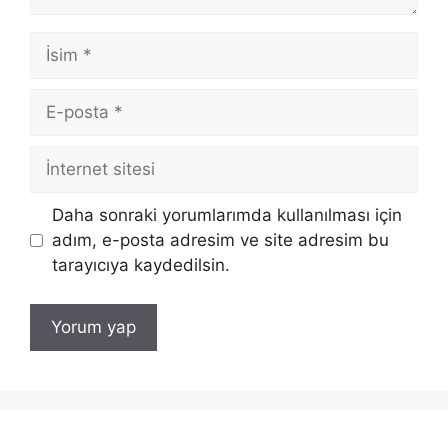
İsim
E-
posta
İnternet
sitesi
Daha sonraki yorumlarımda kullanılması için
adım, e-posta adresim ve site adresim bu
tarayıcıya kaydedilsin.