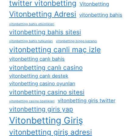
twitter vitonbetting
Vitonbetting
Vitonbetting Adresi
vitonbetting bahis
vitonbetting bahis etkinlikleri
vitonbetting bahis sitesi
vitonbetting bahis tutkunları
vitonbetting bingo kazancı
vitonbetting canli maç izle
vitonbetting canlı bahis
vitonbetting canlı casino
vitonbetting canlı destek
vitonbetting casino oyunları
vitonbetting casino sitesi
vitonbetting giris twitter
vitonbetting casino özellikleri
vitonbetting giris yap
Vitonbetting Giriş
vitonbetting giriş adresi