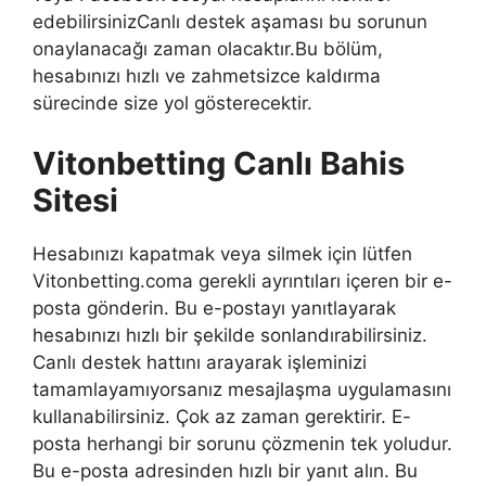
edebilirsinizCanlı destek aşaması bu sorunun
onaylanacağı zaman olacaktır.Bu bölüm,
hesabınızı hızlı ve zahmetsizce kaldırma
sürecinde size yol gösterecektir.
Vitonbetting Canlı Bahis
Sitesi
Hesabınızı kapatmak veya silmek için lütfen
Vitonbetting.coma gerekli ayrıntıları içeren bir e-
posta gönderin. Bu e-postayı yanıtlayarak
hesabınızı hızlı bir şekilde sonlandırabilirsiniz.
Canlı destek hattını arayarak işleminizi
tamamlayamıyorsanız mesajlaşma uygulamasını
kullanabilirsiniz. Çok az zaman gerektirir. E-
posta herhangi bir sorunu çözmenin tek yoludur.
Bu e-posta adresinden hızlı bir yanıt alın. Bu