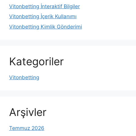
Vitonbetting İnteraktif Bilgiler
Vitonbetting İçerik Kullanımı
Vitonbetting Kimlik Gönderimi
Kategoriler
Vitonbetting
Arşivler
Temmuz 2026