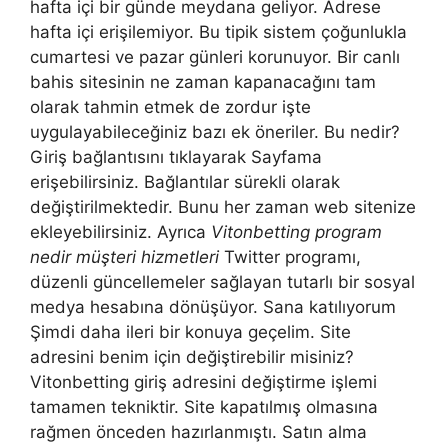
hafta içi bir günde meydana geliyor. Adrese
hafta içi erişilemiyor. Bu tipik sistem çoğunlukla
cumartesi ve pazar günleri korunuyor. Bir canlı
bahis sitesinin ne zaman kapanacağını tam
olarak tahmin etmek de zordur işte
uygulayabileceğiniz bazı ek öneriler. Bu nedir?
Giriş bağlantısını tıklayarak Sayfama
erişebilirsiniz. Bağlantılar sürekli olarak
değiştirilmektedir. Bunu her zaman web sitenize
ekleyebilirsiniz. Ayrıca
Vitonbetting program
nedir müşteri hizmetleri
Twitter programı,
düzenli güncellemeler sağlayan tutarlı bir sosyal
medya hesabına dönüşüyor. Sana katılıyorum
Şimdi daha ileri bir konuya geçelim. Site
adresini benim için değiştirebilir misiniz?
Vitonbetting giriş adresini değiştirme işlemi
tamamen tekniktir. Site kapatılmış olmasına
rağmen önceden hazırlanmıştı. Satın alma