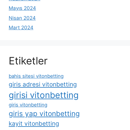
Mayıs 2024
Nisan 2024
Mart 2024
Etiketler
bahis sitesi vitonbetting
giris adresi vitonbetting
girisi vitonbetting
giris vitonbetting
giris yap vitonbetting
kayit vitonbetting