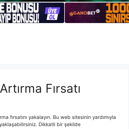
Artırma Fırsatı
tırma fırsatını yakalayın. Bu web sitesinin yardımıyla
klaşabilirsiniz. Dikkatli bir şekilde