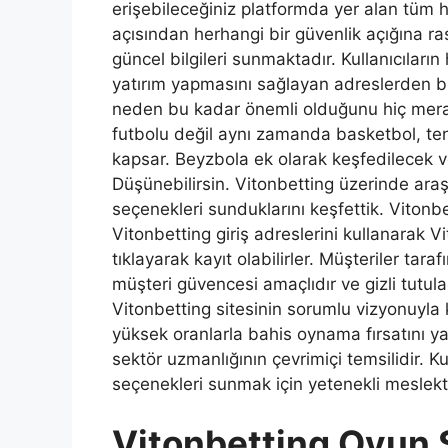
erişebileceğiniz platformda yer alan tüm hi
açısından herhangi bir güvenlik açığına r
güncel bilgileri sunmaktadır. Kullanıcıların
yatırım yapmasını sağlayan adreslerden bir
neden bu kadar önemli olduğunu hiç merak
futbolu değil aynı zamanda basketbol, ​​teni
kapsar. Beyzbola ek olarak keşfedilecek v
Düşünebilirsin. Vitonbetting üzerinde ara
seçenekleri sunduklarını keşfettik. Vitonb
Vitonbetting giriş adreslerini kullanarak Vi
tıklayarak kayıt olabilirler. Müşteriler tar
müşteri güvencesi amaçlıdır ve gizli tutula
Vitonbetting sitesinin sorumlu vizyonuyla 
yüksek oranlarla bahis oynama fırsatını yak
sektör uzmanlığının çevrimiçi temsilidir. Ku
seçenekleri sunmak için yetenekli meslektaş
Vitonbetting Oyun 