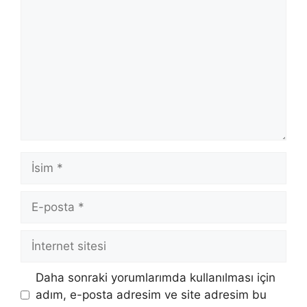
İsim
E-
posta
İnternet
sitesi
Daha sonraki yorumlarımda kullanılması için
adım, e-posta adresim ve site adresim bu