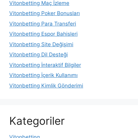
Vitonbetting Maç İzleme
Vitonbetting Poker Bonusları
Vitonbetting Para Transferi
Vitonbetting Espor Bahisleri
Vitonbetting Site Değişimi
Vitonbetting Dil Desteği
Vitonbetting İnteraktif Bilgiler
Vitonbetting İçerik Kullanımı
Vitonbetting Kimlik Gönderimi
Kategoriler
Vitonbetting