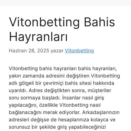
Vitonbetting Bahis
Hayranları
Haziran 28, 2025
yazar
Vitonbetting
Vitonbetting bahis hayranları bahis hayranları,
yakın zamanda adresini değiştiren Vitonbetting
adlı gölgeli bir çevrimiçi bahis sitesi hakkında
uyarıldı. Adres değiştikten sonra, müşteriler
soru sormaya başladı. İnsanlar nasıl giriş
yapılacağını, özellikle Vitonbetting nasıl
bağlanacağını merak ediyorlar. Arkadaşlarınızın
adresleri değişse de hesaplarınıza kolayca ve
sorunsuz bir şekilde giriş yapabileceğinizi