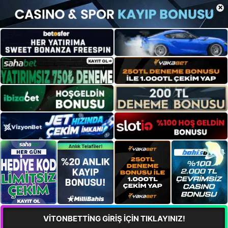
×
VİTONBETTİNG GİRİŞ İÇİN TIKLAYINIZ!