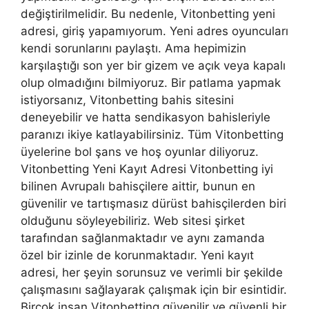
değiştirilmelidir. Bu nedenle, Vitonbetting yeni
adresi, giriş yapamıyorum. Yeni adres oyuncuları
kendi sorunlarını paylaştı. Ama hepimizin
karşılaştığı son yer bir gizem ve açık veya kapalı
olup olmadığını bilmiyoruz. Bir patlama yapmak
istiyorsanız, Vitonbetting bahis sitesini
deneyebilir ve hatta sendikasyon bahisleriyle
paranızı ikiye katlayabilirsiniz. Tüm Vitonbetting
üyelerine bol şans ve hoş oyunlar diliyoruz.
Vitonbetting Yeni Kayıt Adresi Vitonbetting iyi
bilinen Avrupalı bahisçilere aittir, bunun en
güvenilir ve tartışmasız dürüst bahisçilerden biri
olduğunu söyleyebiliriz. Web sitesi şirket
tarafından sağlanmaktadır ve aynı zamanda
özel bir izinle de korunmaktadır. Yeni kayıt
adresi, her şeyin sorunsuz ve verimli bir şekilde
çalışmasını sağlayarak çalışmak için bir esintidir.
Birçok insan Vitonbetting güvenilir ve güvenli bir