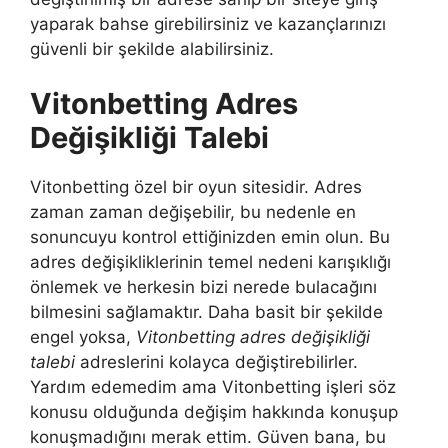
yaparak bahse girebilirsiniz ve kazançlarınızı
güvenli bir şekilde alabilirsiniz.
Vitonbetting Adres
Değişikliği Talebi
Vitonbetting özel bir oyun sitesidir. Adres
zaman zaman değişebilir, bu nedenle en
sonuncuyu kontrol ettiğinizden emin olun. Bu
adres değişikliklerinin temel nedeni karışıklığı
önlemek ve herkesin bizi nerede bulacağını
bilmesini sağlamaktır. Daha basit bir şekilde
engel yoksa,
Vitonbetting adres değişikliği
talebi
adreslerini kolayca değiştirebilirler.
Yardım edemedim ama Vitonbetting işleri söz
konusu olduğunda değişim hakkında konuşup
konuşmadığını merak ettim. Güven bana, bu