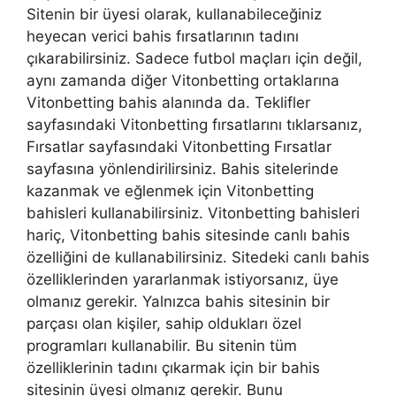
Sitenin bir üyesi olarak, kullanabileceğiniz
heyecan verici bahis fırsatlarının tadını
çıkarabilirsiniz. Sadece futbol maçları için değil,
aynı zamanda diğer Vitonbetting ortaklarına
Vitonbetting bahis alanında da. Teklifler
sayfasındaki Vitonbetting fırsatlarını tıklarsanız,
Fırsatlar sayfasındaki Vitonbetting Fırsatlar
sayfasına yönlendirilirsiniz. Bahis sitelerinde
kazanmak ve eğlenmek için Vitonbetting
bahisleri kullanabilirsiniz. Vitonbetting bahisleri
hariç, Vitonbetting bahis sitesinde canlı bahis
özelliğini de kullanabilirsiniz. Sitedeki canlı bahis
özelliklerinden yararlanmak istiyorsanız, üye
olmanız gerekir. Yalnızca bahis sitesinin bir
parçası olan kişiler, sahip oldukları özel
programları kullanabilir. Bu sitenin tüm
özelliklerinin tadını çıkarmak için bir bahis
sitesinin üyesi olmanız gerekir. Bunu