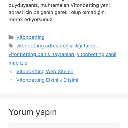
duyduysanız, muhtemelen Vitonbetting yeni
adresi için belgenin gerekli olup olmadığını
merak ediyorsunuz.
Kategoriler
Vitonbetting
Etiketler
vitonbetting adres değişikliği talebi
,
vitonbetting bahis hayranları
,
vitonbetting canli
maç izle
Vitonbetting Web Siteleri
Vitonbetting Etkinlik Erişimi
Yorum yapın
Yorum