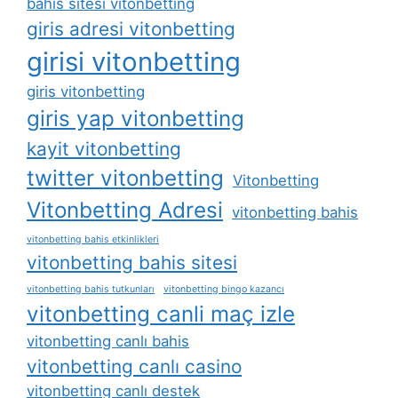
bahis sitesi vitonbetting
giris adresi vitonbetting
girisi vitonbetting
giris vitonbetting
giris yap vitonbetting
kayit vitonbetting
twitter vitonbetting
Vitonbetting
Vitonbetting Adresi
vitonbetting bahis
vitonbetting bahis etkinlikleri
vitonbetting bahis sitesi
vitonbetting bahis tutkunları
vitonbetting bingo kazancı
vitonbetting canli maç izle
vitonbetting canlı bahis
vitonbetting canlı casino
vitonbetting canlı destek