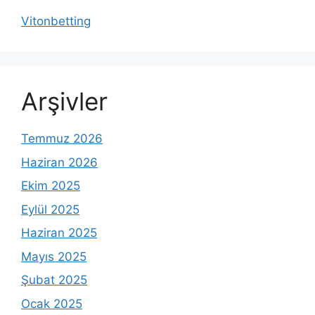
Vitonbetting
Arşivler
Temmuz 2026
Haziran 2026
Ekim 2025
Eylül 2025
Haziran 2025
Mayıs 2025
Şubat 2025
Ocak 2025