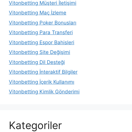
Vitonbetting Müşteri İletişimi
Vitonbetting Maç İzleme
Vitonbetting Poker Bonusları
Vitonbetting Para Transferi
Vitonbetting Espor Bahisleri
Vitonbetting Site Değişimi
Vitonbetting Dil Desteği
Vitonbetting İnteraktif Bilgiler
Vitonbetting İçerik Kullanımı
Vitonbetting Kimlik Gönderimi
Kategoriler