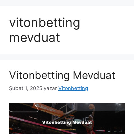
vitonbetting
mevduat
Vitonbetting Mevduat
Şubat 1, 2025
yazar
Vitonbetting