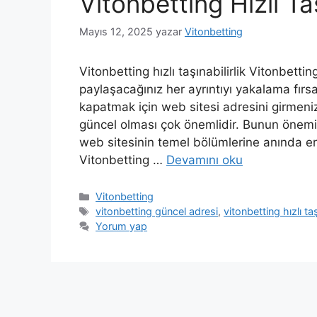
Vitonbetting Hızlı Taş
Mayıs 12, 2025
yazar
Vitonbetting
Vitonbetting hızlı taşınabilirlik Vitonbetting
paylaşacağınız her ayrıntıyı yakalama fırs
kapatmak için web sitesi adresini girmeniz
güncel olması çok önemlidir. Bunun önemin
web sitesinin temel bölümlerine anında er
Vitonbetting …
Devamını oku
Kategoriler
Vitonbetting
Etiketler
vitonbetting güncel adresi
,
vitonbetting hızlı taş
Yorum yap