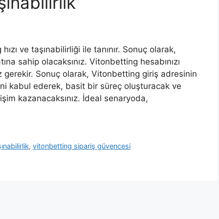
ınabilirlik
 hızı ve taşınabilirliği ile tanınır. Sonuç olarak,
atına sahip olacaksınız. Vitonbetting hesabınızı
 gerekir. Sonuç olarak, Vitonbetting giriş adresinin
i kabul ederek, basit bir süreç oluşturacak ve
işim kazanacaksınız. İdeal senaryoda,
ınabilirlik
,
vitonbetting sipariş güvencesi