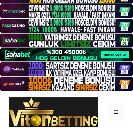
İçeriğe
atla
Menü