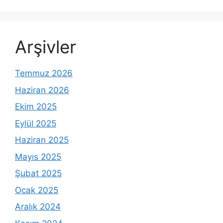
Arşivler
Temmuz 2026
Haziran 2026
Ekim 2025
Eylül 2025
Haziran 2025
Mayıs 2025
Şubat 2025
Ocak 2025
Aralık 2024