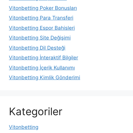
Vitonbetting Poker Bonusları
Vitonbetting Para Transferi
Vitonbetting Espor Bahisleri
Vitonbetting Site Değişimi
Vitonbetting Dil Desteği
Vitonbetting İnteraktif Bilgiler
Vitonbetting İçerik Kullanımı
Vitonbetting Kimlik Gönderimi
Kategoriler
Vitonbetting