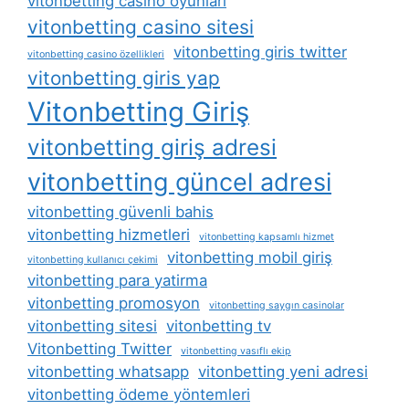
vitonbetting casino oyunları
vitonbetting casino sitesi
vitonbetting giris twitter
vitonbetting casino özellikleri
vitonbetting giris yap
Vitonbetting Giriş
vitonbetting giriş adresi
vitonbetting güncel adresi
vitonbetting güvenli bahis
vitonbetting hizmetleri
vitonbetting kapsamlı hizmet
vitonbetting mobil giriş
vitonbetting kullanıcı çekimi
vitonbetting para yatirma
vitonbetting promosyon
vitonbetting saygın casinolar
vitonbetting sitesi
vitonbetting tv
Vitonbetting Twitter
vitonbetting vasıflı ekip
vitonbetting whatsapp
vitonbetting yeni adresi
vitonbetting ödeme yöntemleri