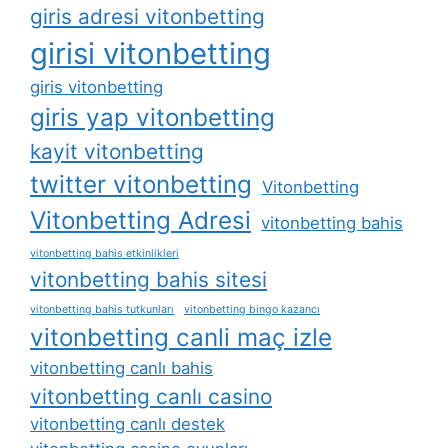
giris adresi vitonbetting
girisi vitonbetting
giris vitonbetting
giris yap vitonbetting
kayit vitonbetting
twitter vitonbetting
Vitonbetting
Vitonbetting Adresi
vitonbetting bahis
vitonbetting bahis etkinlikleri
vitonbetting bahis sitesi
vitonbetting bahis tutkunları
vitonbetting bingo kazancı
vitonbetting canli maç izle
vitonbetting canlı bahis
vitonbetting canlı casino
vitonbetting canlı destek