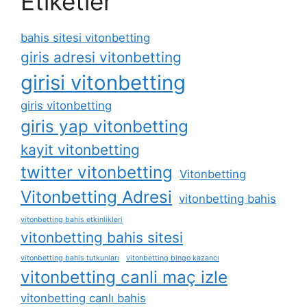
Etiketler
bahis sitesi vitonbetting
giris adresi vitonbetting
girisi vitonbetting
giris vitonbetting
giris yap vitonbetting
kayit vitonbetting
twitter vitonbetting
Vitonbetting
Vitonbetting Adresi
vitonbetting bahis
vitonbetting bahis etkinlikleri
vitonbetting bahis sitesi
vitonbetting bahis tutkunları
vitonbetting bingo kazancı
vitonbetting canli maç izle
vitonbetting canlı bahis