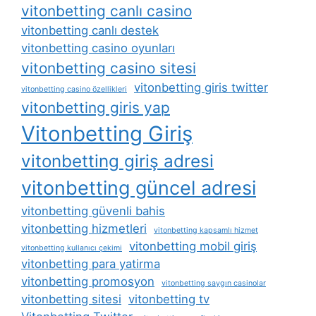
vitonbetting canlı casino
vitonbetting canlı destek
vitonbetting casino oyunları
vitonbetting casino sitesi
vitonbetting giris twitter
vitonbetting casino özellikleri
vitonbetting giris yap
Vitonbetting Giriş
vitonbetting giriş adresi
vitonbetting güncel adresi
vitonbetting güvenli bahis
vitonbetting hizmetleri
vitonbetting kapsamlı hizmet
vitonbetting mobil giriş
vitonbetting kullanıcı çekimi
vitonbetting para yatirma
vitonbetting promosyon
vitonbetting saygın casinolar
vitonbetting sitesi
vitonbetting tv