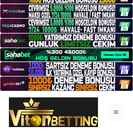
İçeriğe
atla
Menü