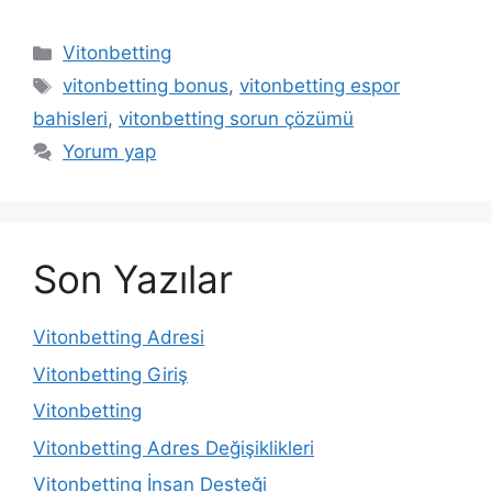
Kategoriler
Vitonbetting
Etiketler
vitonbetting bonus
,
vitonbetting espor
bahisleri
,
vitonbetting sorun çözümü
Yorum yap
Son Yazılar
Vitonbetting Adresi
Vitonbetting Giriş
Vitonbetting
Vitonbetting Adres Değişiklikleri
Vitonbetting İnsan Desteği