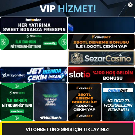
×
VİTONBETTİNG GİRİŞ İÇİN TIKLAYINIZ!