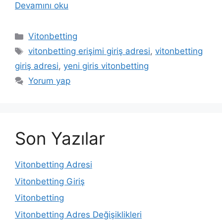
Devamını oku
Kategoriler
Vitonbetting
Etiketler
vitonbetting erişimi giriş adresi
,
vitonbetting
giriş adresi
,
yeni giris vitonbetting
Yorum yap
Son Yazılar
Vitonbetting Adresi
Vitonbetting Giriş
Vitonbetting
Vitonbetting Adres Değişiklikleri