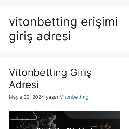
vitonbetting erişimi
giriş adresi
Vitonbetting Giriş
Adresi
Mayıs 22, 2024
yazar
Vitonbetting