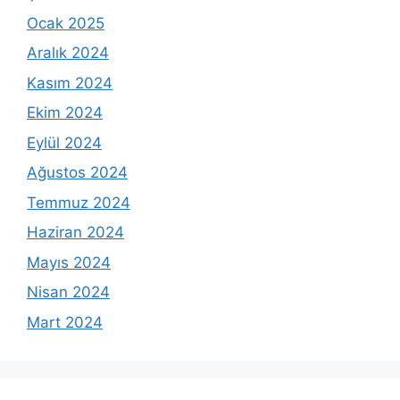
Ocak 2025
Aralık 2024
Kasım 2024
Ekim 2024
Eylül 2024
Ağustos 2024
Temmuz 2024
Haziran 2024
Mayıs 2024
Nisan 2024
Mart 2024