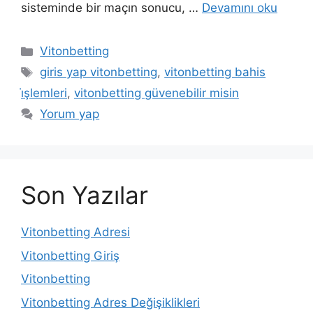
sisteminde bir maçın sonucu, …
Devamını oku
Kategoriler
Vitonbetting
Etiketler
giris yap vitonbetting
,
vitonbetting bahis
i̇şlemleri
,
vitonbetting güvenebilir misin
Yorum yap
Son Yazılar
Vitonbetting Adresi
Vitonbetting Giriş
Vitonbetting
Vitonbetting Adres Değişiklikleri