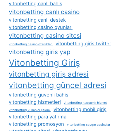
vitonbetting canlı bahis
vitonbetting canlı casino
vitonbetting canlı destek
vitonbetting casino oyunları
vitonbetting casino sitesi
vitonbetting giris twitter
vitonbetting casino özellikleri
vitonbetting giris yap
Vitonbetting Giriş
vitonbetting giriş adresi
vitonbetting güncel adresi
vitonbetting güvenli bahis
vitonbetting hizmetleri
vitonbetting kapsamlı hizmet
vitonbetting mobil giriş
vitonbetting kullanıcı çekimi
vitonbetting para yatirma
vitonbetting promosyon
vitonbetting saygın casinolar