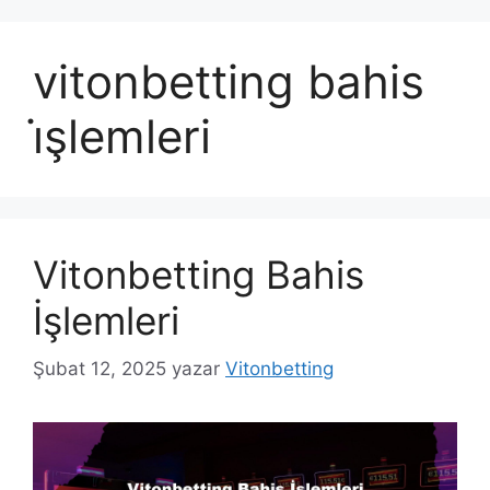
vitonbetting bahis
i̇şlemleri
Vitonbetting Bahis
İşlemleri
Şubat 12, 2025
yazar
Vitonbetting