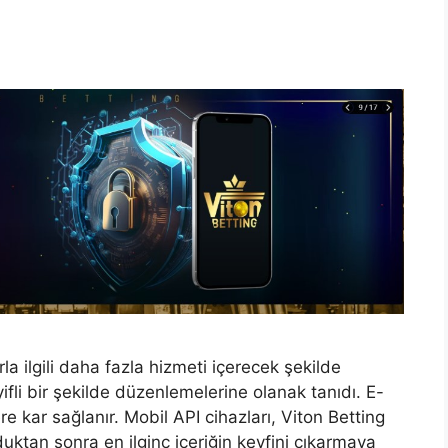
rla ilgili daha fazla hizmeti içerecek şekilde
yifli bir şekilde düzenlemelerine olanak tanıdı. E-
e kar sağlanır. Mobil API cihazları, Viton Betting
ulduktan sonra en ilginç içeriğin keyfini çıkarmaya