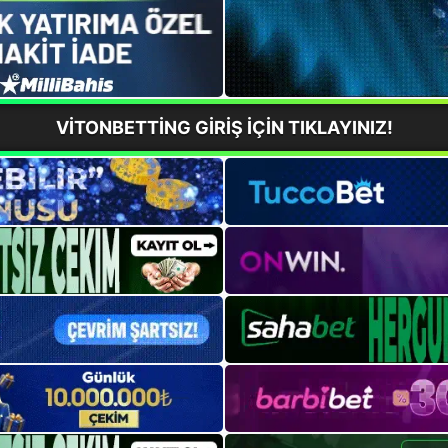
VİTONBETTİNG GİRİŞ İÇİN TIKLAYINIZ!