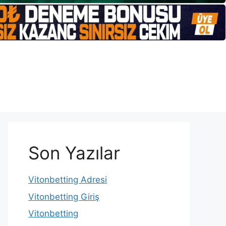
Son Yazılar
Vitonbetting Adresi
Vitonbetting Giriş
Vitonbetting