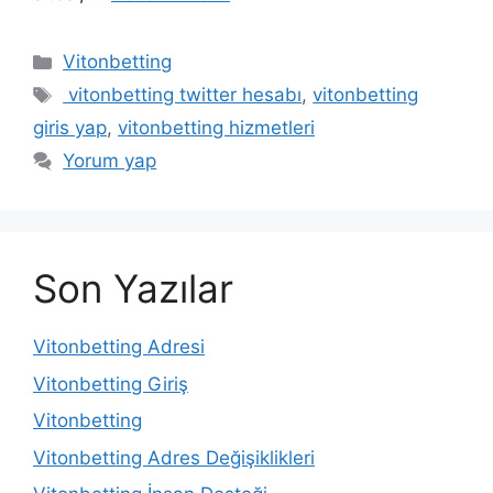
Kategoriler
Vitonbetting
Etiketler
vitonbetting twitter hesabı
,
vitonbetting
giris yap
,
vitonbetting hizmetleri
Yorum yap
Son Yazılar
Vitonbetting Adresi
Vitonbetting Giriş
Vitonbetting
Vitonbetting Adres Değişiklikleri