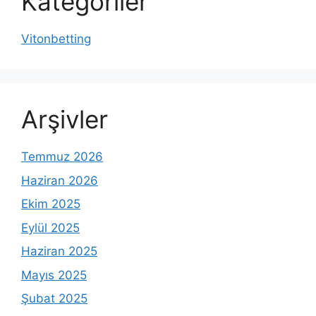
Kategoriler
Vitonbetting
Arşivler
Temmuz 2026
Haziran 2026
Ekim 2025
Eylül 2025
Haziran 2025
Mayıs 2025
Şubat 2025