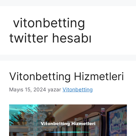
vitonbetting
twitter hesabı
Vitonbetting Hizmetleri
Mayıs 15, 2024
yazar
Vitonbetting