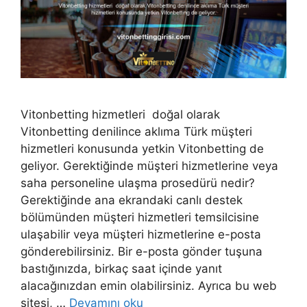
Vitonbetting hizmetleri doğal olarak
Vitonbetting denilince aklıma Türk müşteri
hizmetleri konusunda yetkin Vitonbetting de
geliyor. Gerektiğinde müşteri hizmetlerine veya
saha personeline ulaşma prosedürü nedir?
Gerektiğinde ana ekrandaki canlı destek
bölümünden müşteri hizmetleri temsilcisine
ulaşabilir veya müşteri hizmetlerine e-posta
gönderebilirsiniz. Bir e-posta gönder tuşuna
bastığınızda, birkaç saat içinde yanıt
alacağınızdan emin olabilirsiniz. Ayrıca bu web
sitesi, …
Devamını oku