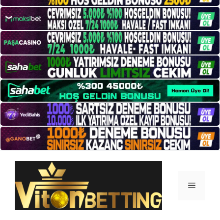
İçeriğe
atla
Menü