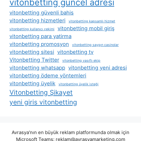
vitonbetting güncel adresi
vitonbetting güvenli bahis
vitonbetting hizmetleri
vitonbetting kapsamlı hizmet
vitonbetting mobil giriş
vitonbetting kullanıcı çekimi
vitonbetting para yatirma
vitonbetting promosyon
vitonbetting saygın casinolar
vitonbetting sitesi
vitonbetting tv
Vitonbetting Twitter
vitonbetting vasıflı ekip
vitonbetting whatsapp
vitonbetting yeni adresi
vitonbetting ödeme yöntemleri
vitonbetting üyelik
vitonbetting üyelik i̇steği
Vitonbetting Şikayet
yeni giris vitonbetting
Avrasya'nın en büyük reklam platformunda olmak için
Microsoft Teams:
reklam@avrasyamarketing.com