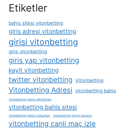
Etiketler
bahis sitesi vitonbetting
giris adresi vitonbetting
girisi vitonbetting
giris vitonbetting
giris yap vitonbetting
kayit vitonbetting
twitter vitonbetting
Vitonbetting
Vitonbetting Adresi
vitonbetting bahis
vitonbetting bahis etkinlikleri
vitonbetting bahis sitesi
vitonbetting bahis tutkunları
vitonbetting bingo kazancı
vitonbetting canli maç izle