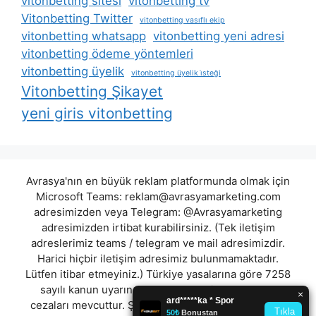
vitonbetting sitesi
vitonbetting tv
Vitonbetting Twitter
vitonbetting vasıflı ekip
vitonbetting whatsapp
vitonbetting yeni adresi
vitonbetting ödeme yöntemleri
vitonbetting üyelik
vitonbetting üyelik i̇steği
Vitonbetting Şikayet
yeni giris vitonbetting
Avrasya'nın en büyük reklam platformunda olmak için
Microsoft Teams:
reklam@avrasyamarketing.com
adresimizden veya Telegram: @Avrasyamarketing
adresimizden irtibat kurabilirsiniz. (Tek iletişim
adreslerimiz teams / telegram ve mail adresimizdir.
Harici hiçbir iletişim adresimiz bulunmamaktadır.
Lütfen itibar etmeyiniz.) Türkiye yasalarına göre 7258
sayılı kanun uyarınca yasa dışı bahis oynamanın
cezaları mevcuttur. Şu an bulunduğunuz site hiç bir